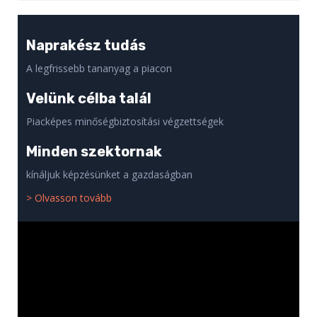
Naprakész tudás
A legfrissebb tananyag a piacon
Velünk célba talál
Piacképes minőségbiztosítási végzettségek
Minden szektornak
kínáljuk képzésünket a gazdaságban
> Olvasson tovább